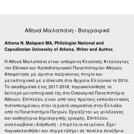
Αθηνά Μαλαπάνη - Βιογραφικό
Athena N. Malapani MA, Philologist National and
Capodistrian University of Athens, Writer and Author.
Η Αθηνά Μαλαπάνη είναι απόφοιτη Κλασικής Φιλολογίας
του Εθνικού και Καποδιστριακού Πανεπιστημίου Αθηνών.
Αποφοίτησε με άριστα παίρνοντας πτυχίο και
μεταπτυχιακό με ειδίκευση στα Αρχαία Ελληνικά το 2014.
Το ακαδημαϊκό έτος 2017-2018, παρακολούθησε το
δεύτερο μεταπτυχιακό της στο Οικονομικό Πανεπιστήμιο
Αθηνών. Επιπλέον, είναι από τους πρώτους εκπαιδευτικούς
πιστοποιημένους στην τεχνητή νοημοσύνη στην Ελλάδα
από το Πανεπιστήμιο Πατρών. Εργάζεται ως φιλόλογος
και καθηγήτρια δημιουργικής γραφής. Επιπλέον,
αναλαμβάνει διόρθωση - επιμέλεια κειμένων. Έχει
παρακολουθήσει και συμμετάσχει σε ποικίλα συνέδρια