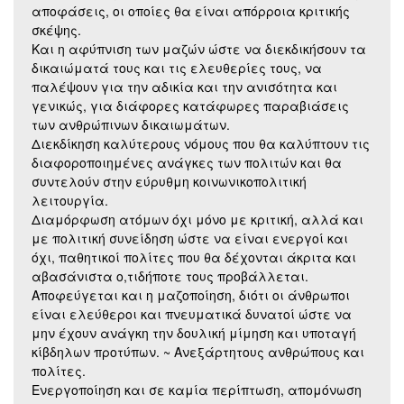
αποφάσεις, οι οποίες θα είναι απόρροια κριτικής
σκέψης.
Και η αφύπνιση των μαζών ώστε να διεκδικήσουν τα
δικαιώματά τους και τις ελευθερίες τους, να
παλέψουν για την αδικία και την ανισότητα και
γενικώς, για διάφορες κατάφωρες παραβιάσεις
των ανθρώπινων δικαιωμάτων.
Διεκδίκηση καλύτερους νόμους που θα καλύπτουν τις
διαφοροποιημένες ανάγκες των πολιτών και θα
συντελούν στην εύρυθμη κοινωνικοπολιτική
λειτουργία.
Διαμόρφωση ατόμων όχι μόνο με κριτική, αλλά και
με πολιτική συνείδηση ώστε να είναι ενεργοί και
όχι, παθητικοί πολίτες που θα δέχονται άκριτα και
αβασάνιστα ο,τιδήποτε τους προβάλλεται.
Αποφεύγεται και η μαζοποίηση, διότι οι άνθρωποι
είναι ελεύθεροι και πνευματικά δυνατοί ώστε να
μην έχουν ανάγκη την δουλική μίμηση και υποταγή
κίβδηλων προτύπων. ~ Ανεξάρτητους ανθρώπους και
πολίτες.
Ενεργοποίηση και σε καμία περίπτωση, απομόνωση