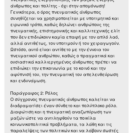
άνθρωπος και πολίτης - όχι στην απομόνωση!
Γενικότερα, ο όρος πνευματικός άνθρωπος
συνηθίζεται να χρησιμοποιείται με υποτιμητικό και
ειρωνικό τρόπο, καθώς δηλώνει ανθρώπους της
πνευματικής, επιστημονικής και καλλιτεχνικής ελίτ
που δεν επιδιώκουν καμία επαφή με τον απλό λαό,
αλλά αντιθέτως, τον υποτιμούν ή τον χειραγωγούν.
Ωστόσο, αυτό είναι αντίθετο με την έννοια του
πνευματικού ανθρώπου, καθώς ο πραγματικά και
ουσιαστικά καλλιεργημένος άνθρωπος πρέπει να
επιδιώκει την επικοινωνία με το κοινό και την
αφύπνισή του, την πνευματική του απελευθεύρωση
και ενδυνάμωση.
Παράγραφος 2: Ρόλος
Ο σύγχρονος πνευματικός άνθρωπος καλείται να
διαδραματίσει έναν σύνθετο και πολύπλοκο ρόλο.
Διαφώτιση και η πνευματική αναζωπύρωση των
μαζών ώστε να αντιληφθούν τα ποικίλα
κοινωνικοπολιτικά προβλήματα, τα λάθη και τις
παραλείψεις των πολιτικών και να λάβουν σωστές