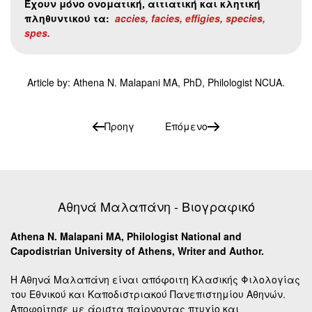
Έχουν
μόνο
ονοματική
, αιτιατική
και
κλητική
πληθυντικού
τα
:
accies, facies, effigies, species,
spes.
Article by: Athena N. Malapani MA, PhD, Philologist NCUA.
Προηγ
Επόμενο
Αθηνά Μαλαπάνη - Βιογραφικό
Athena N. Malapani MA, Philologist National and
Capodistrian University of Athens, Writer and Author.
Η Αθηνά Μαλαπάνη είναι απόφοιτη Κλασικής Φιλολογίας
του Εθνικού και Καποδιστριακού Πανεπιστημίου Αθηνών.
Αποφοίτησε με άριστα παίρνοντας πτυχίο και