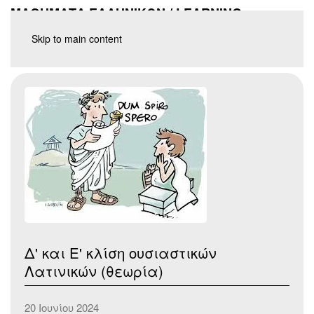
ΜΑΘΗΜΑΤΑ ΕΛΛΗΝΙΚΩΝ / LEARNING
GREEK
Skip to main content
Δ' και Ε' κλίση ουσιαστικών
Λατινικών (θεωρία)
20 Ιουνίου 2024