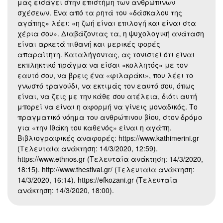
μας εισάγει στην επιστήμη των ανθρώπινων
σχέσεων. Ένα από τα ρητά του «δάσκαλου της
αγάπης» λέει: «η ζωή είναι επιλογή και είναι στα
χέρια σου». Διαβάζοντας τα, η ψυχολογική ανάταση
είναι αρκετά πιθανή και μερικές φορές
απαραίτητη. Καταλήγοντας, ας τονιστεί ότι είναι
εκπληκτικό πράγμα να είσαι «κολλητός» με τον
εαυτό σου, να βρεις ένα «φιλαράκι», που λέει το
γνωστό τραγούδι, να εκτιμάς τον εαυτό σου, όπως
είναι, να ζεις με την κάθε σου ατέλεια, διότι αυτή
μπορεί να είναι η αφορμή να γίνεις μοναδικός. Το
πραγματικό νόημα του ανθρώπινου βίου, στον δρόμο
για «την Ιθάκη του καθενός» είναι η αγάπη.
Βιβλιογραφικές αναφορές: https://www.kathimerini.gr
(Τελευταία ανάκτηση: 14/3/2020, 12:59).
https://www.ethnos.gr (Τελευταία ανάκτηση: 14/3/2020,
18:15). http://www.thestival.gr/ (Τελευταία ανάκτηση:
14/3/2020, 16:14). https://efkozani.gr (Τελευταία
ανάκτηση: 14/3/2020, 18:00).