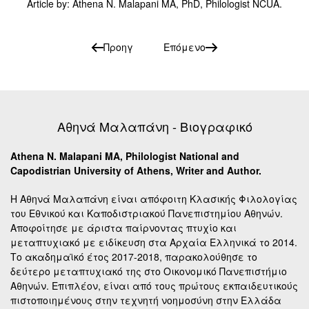
Article by: Athena N. Malapani MA, PhD, Philologist NCUA.
Προηγ
Επόμενο
Αθηνά Μαλαπάνη - Βιογραφικό
Athena N. Malapani MA, Philologist National and
Capodistrian University of Athens, Writer and Author.
Η Αθηνά Μαλαπάνη είναι απόφοιτη Κλασικής Φιλολογίας
του Εθνικού και Καποδιστριακού Πανεπιστημίου Αθηνών.
Αποφοίτησε με άριστα παίρνοντας πτυχίο και
μεταπτυχιακό με ειδίκευση στα Αρχαία Ελληνικά το 2014.
Το ακαδημαϊκό έτος 2017-2018, παρακολούθησε το
δεύτερο μεταπτυχιακό της στο Οικονομικό Πανεπιστήμιο
Αθηνών. Επιπλέον, είναι από τους πρώτους εκπαιδευτικούς
πιστοποιημένους στην τεχνητή νοημοσύνη στην Ελλάδα