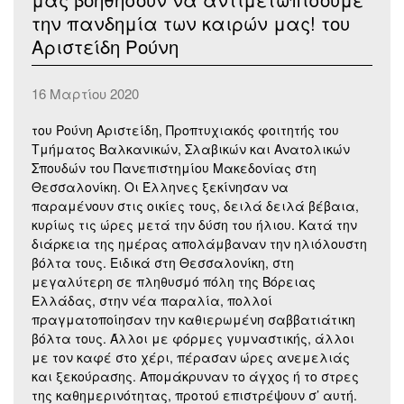
την πανδημία των καιρών μας! του
Αριστείδη Ρούνη
16 Μαρτίου 2020
του Ρούνη Αριστείδη, Προπτυχιακός φοιτητής του
Τμήματος Βαλκανικών, Σλαβικών και Ανατολικών
Σπουδών του Πανεπιστημίου Μακεδονίας στη
Θεσσαλονίκη. Οι Έλληνες ξεκίνησαν να
παραμένουν στις οικίες τους, δειλά δειλά βέβαια,
κυρίως τις ώρες μετά την δύση του ήλιου. Κατά την
διάρκεια της ημέρας απολάμβαναν την ηλιόλουστη
βόλτα τους. Ειδικά στη Θεσσαλονίκη, στη
μεγαλύτερη σε πληθυσμό πόλη της Βόρειας
Ελλάδας, στην νέα παραλία, πολλοί
πραγματοποίησαν την καθιερωμένη σαββατιάτικη
βόλτα τους. Άλλοι με φόρμες γυμναστικής, άλλοι
με τον καφέ στο χέρι, πέρασαν ώρες ανεμελιάς
και ξεκούρασης. Απομάκρυναν το άγχος ή το στρες
της καθημερινότητας, προτού επιστρέψουν σ’ αυτή.