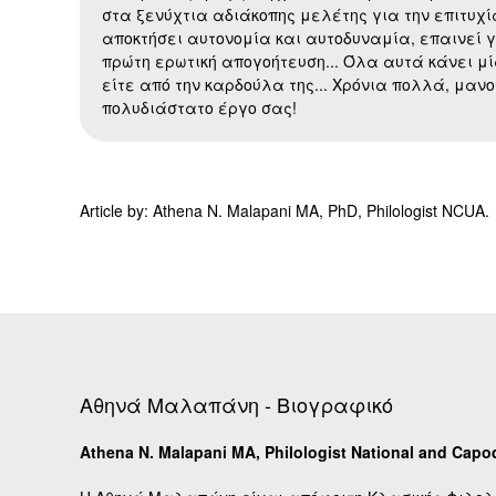
στα ξενύχτια αδιάκοπης μελέτης για την επιτυχί
αποκτήσει αυτονομία και αυτοδυναμία, επαινεί γ
πρώτη ερωτική απογοήτευση... Όλα αυτά κάνει μία
είτε από την καρδούλα της... Χρόνια πολλά, μανο
πολυδιάστατο έργο σας!
Article by: Athena N. Malapani MA, PhD, Philologist NCUA.
Αθηνά Μαλαπάνη - Βιογραφικό
Athena N. Malapani MA, Philologist National and Capodi