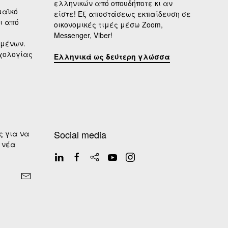
ελληνικών από οπουδήποτε κι αν
μαϊκό
είστε! Εξ αποστάσεως εκπαίδευση σε
ι από
οικονομικές τιμές μέσω Zoom,
Messenger, Viber!
ιμένων.
υχολογίας
Ελληνικά ως δεύτερη γλώσσα
Social media
ς για να
 νέα