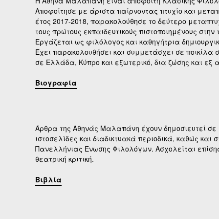
Η Αθηνά Μαλαπάνη είναι απόφοιτη Κλασικής Φιλολο
Αποφοίτησε με άριστα παίρνοντας πτυχίο και μεταπ
έτος 2017-2018, παρακολούθησε το δεύτερο μεταπτυχ
τους πρώτους εκπαιδευτικούς πιστοποιημένους στην
Εργάζεται ως φιλόλογος και καθηγήτρια δημιουργι
Έχει παρακολουθήσει και συμμετάσχει σε ποικίλα 
σε Ελλάδα, Κύπρο και εξωτερικό, δια ζώσης και εξ 
Βιογραφία
Άρθρα της Αθηνάς Μαλαπάνη έχουν δημοσιευτεί σε 
ιστοσελίδες και διαδικτυακά περιοδικά, καθώς και σ
Πανελλήνιας Ένωσης Φιλολόγων. Ασχολείται επίσης 
θεατρική κριτική.
Βιβλία