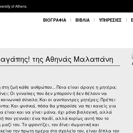
ersity of Athens.
ΒΙΟΓΡΑΦΙΑ
ΒΙΒΛΙΑ
ΥΠΗΡΕΣΙΕΣ
 αγάπης! της Αθηνάς Μαλαπάνη
ή στη ζωή κάθε ανθρώπου... Ποια είναι άραγε η μητέρα;
νει; Οι γυναίκες που δεν μπορούν ή δεν θέλουν να
 κοινωνικό σύνολο; Και οι ανυπαντρες μητέρες; Πρέπει
υπα; Και φυσικά, πόσα θα μπορούσε να πει κανείς για
α είναι και να γίνει μάνα, όχι μόνο βιολογική, αλλά
τή που γεννάει ένα παιδί, αλλά κυρίως αυτή που το
αζί του. Το φροντίζει, του δίνει σωματική και
είνο την πρωτη ημέρα στο σχολείο του, είναι δίπλα του