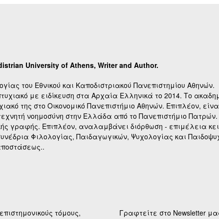
strian University of Athens, Writer and Author.
γίας του Εθνικού και Καποδιστριακού Πανεπιστημίου Αθηνών.
τυχιακό με ειδίκευση στα Αρχαία Ελληνικά το 2014. Το ακαδη
ιακό της στο Οικονομικό Πανεπιστήμιο Αθηνών. Επιπλέον, είνα
 τεχνητή νοημοσύνη στην Ελλάδα από το Πανεπιστήμιο Πατρών.
κής γραφής. Επιπλέον, αναλαμβάνει διόρθωση - επιμέλεια κε
συνέδρια Φιλολογίας, Παιδαγωγικών, Ψυχολογίας και Παιδοψ
αποστάσεως..
επιστημονικούς τόμους,
Γραφτείτε στο Newsletter μα