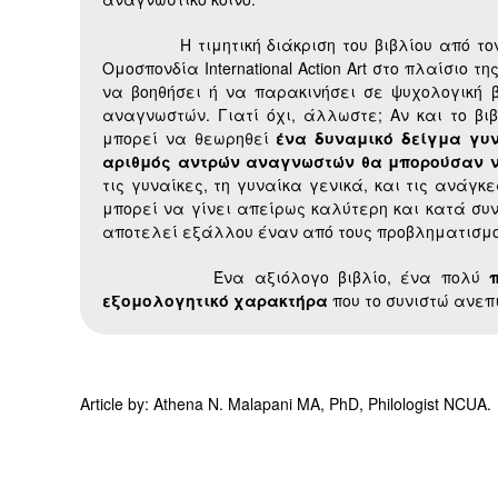
Η τιμητική διάκριση του βιβλίου από τον Ό
Ομοσπονδία International Action Art στο πλαίσιο 
να βοηθήσει ή να παρακινήσει σε ψυχολογική
αναγνωστών. Γιατί όχι, άλλωστε; Αν και το βι
μπορεί να θεωρηθεί
ένα δυναμικό δείγμα γυ
αριθμός αντρών αναγνωστών θα μπορούσαν ν
τις γυναίκες, τη γυναίκα γενικά, και τις ανάγκ
μπορεί να γίνει απείρως καλύτερη και κατά συν
αποτελεί εξάλλου έναν από τους προβληματισμο
Ένα αξιόλογο βιβλίο, ένα πολύ
εξομολογητικό χαρακτήρα
που το συνιστώ ανεπ
Article by: Athena N. Malapani MA, PhD, Philologist NCUA.