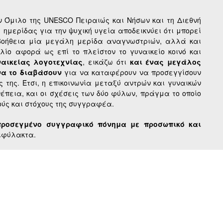
μιλο της UNESCO Πειραιώς και Νήσων και τη Διεθνή
της ημερίδας για την ψυχική υγεία αποδεικνύει ότι μπορεί
 βοήθεια μία μεγάλη μερίδα αναγνωστριών, αλλά και
βλίο αφορά ως επί το πλείστον το γυναικείο κοινό και
ναικείας λογοτεχνίας
, εικάζω ότι
και ένας μεγάλος
α το διαβάσουν
για να καταφέρουν να προσεγγίσουν
ες της. Έτσι, η επικοινωνία μεταξύ αντρών και γυναικών
έπεια, και οι σχέσεις των δύο φύλων, πράγμα το οποίο
ύς και στόχους της συγγραφέα.
προσεγμένο συγγραφικό πόνημα με προσωπικό και
ιφύλακτα.