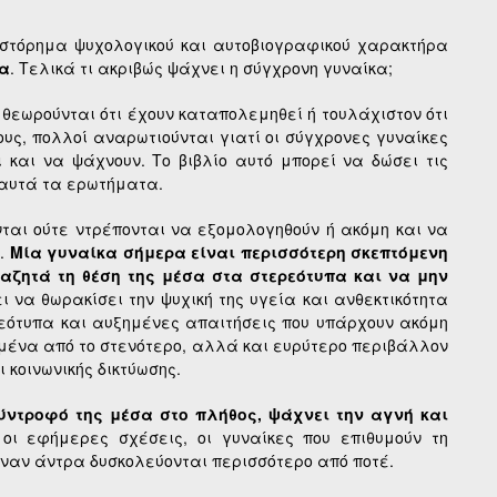
στόρημα ψυχολογικού και αυτοβιογραφικού χαρακτήρα
ρα
. Τελικά τι ακριβώς ψάχνει η σύγχρονη γυναίκα;
ούνται ότι έχουν καταπολεμηθεί ή τουλάχιστον ότι
υς, πολλοί αναρωτιούνται γιατί οι σύγχρονες γυναίκες
και να ψάχνουν. Το βιβλίο αυτό μπορεί να δώσει τις
 αυτά τα ερωτήματα.
ούτε ντρέπονται να εξομολογηθούν ή ακόμη και να
ς.
Μία γυναίκα σήμερα είναι περισσότερη σκεπτόμενη
αζητά τη θέση της μέσα στα στερεότυπα και να μην
 να θωρακίσει την ψυχική της υγεία και ανθεκτικότητα
εότυπα και αυξημένες απαιτήσεις που υπάρχουν ακόμη
υμένα από το στενότερο, αλλά και ευρύτερο περιβάλλον
 κοινωνικής δικτύωσης.
ύντροφό της μέσα στο πλήθος, ψάχνει την αγνή και
 οι εφήμερες σχέσεις, οι γυναίκες που επιθυμούν τη
έναν άντρα δυσκολεύονται περισσότερο από ποτέ.