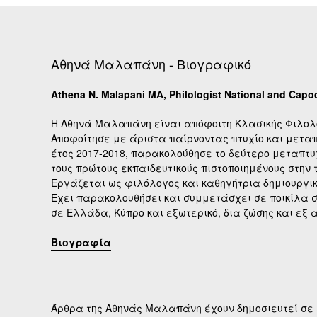
Αθηνά Μαλαπάνη - Βιογραφικό
Athena N. Malapani MA, Philologist National and Capodi
Η Αθηνά Μαλαπάνη είναι απόφοιτη Κλασικής Φιλολο
Αποφοίτησε με άριστα παίρνοντας πτυχίο και μεταπ
έτος 2017-2018, παρακολούθησε το δεύτερο μεταπτυχ
τους πρώτους εκπαιδευτικούς πιστοποιημένους στην
Εργάζεται ως φιλόλογος και καθηγήτρια δημιουργι
Έχει παρακολουθήσει και συμμετάσχει σε ποικίλα 
σε Ελλάδα, Κύπρο και εξωτερικό, δια ζώσης και εξ 
Βιογραφία
Άρθρα της Αθηνάς Μαλαπάνη έχουν δημοσιευτεί σε 