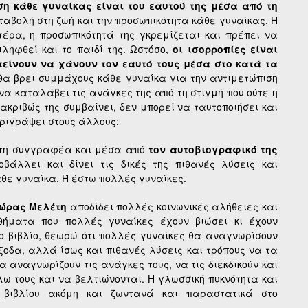
ση κάθε γυναίκας είναι του εαυτού της μέσα από τη
ταβολή στη ζωή και την προσωπικότητα κάθε γυναίκας. Η
τέρα, η προσωπικότητά της γκρεμίζεται και πρέπει να
ληφθεί και το παιδί της. Ωστόσο,
οι ισορροπίες είναι
τείνουν να χάνουν τον εαυτό τους μέσα στο κατά τα
 θα βρει συμμάχους κάθε γυναίκα για την αντιμετώπιση
 να καταλάβει τις ανάγκες της από τη στιγμή που ούτε η
ακριβώς της συμβαίνει, δεν μπορεί να ταυτοποιήσει και
εριγράψει στους άλλους;
συγγραφέα και μέσα από
τον αυτοβιογραφικό της
βάλλει και δίνει τις δικές της πιθανές λύσεις και
άθε γυναίκα. Ή έστω πολλές γυναίκες.
νώρας Μελέτη
αποδίδει πολλές κοινωνικές αλήθειες και
ήματα που πολλές γυναίκες έχουν βιώσει κι έχουν
 βιβλίο, θεωρώ ότι πολλές γυναίκες θα αναγνωρίσουν
έξοδα, αλλά ίσως και πιθανές λύσεις και τρόπους να τα
 αναγνωρίζουν τις ανάγκες τους, να τις διεκδικούν και
λω τους και να βελτιώνονται. Η γλωσσική πυκνότητα και
 βιβλίου ακόμη και ζωντανά και παραστατικά στο