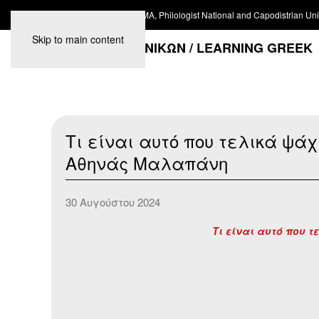
#ACWA. Athena N. Malapani MA, Philologist National and Capodistrian Univ
Skip to main content
ΜΑΘΗΜΑΤΑ ΕΛΛΗΝΙΚΩΝ / LEARNING GREEK
Τι είναι αυτό που τελικά ψάχ
Αθηνάς Μαλαπάνη
30 Αυγούστου 2024
Τι είναι αυτό που 