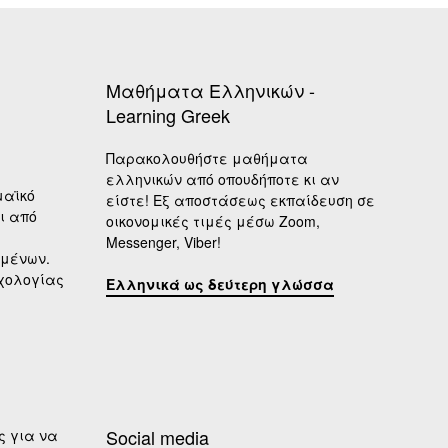
Μαθήματα Ελληνικών -
Learning Greek
Παρακολουθήστε μαθήματα
ελληνικών από οπουδήποτε κι αν
μαϊκό
είστε! Εξ αποστάσεως εκπαίδευση σε
ι από
οικονομικές τιμές μέσω Zoom,
Messenger, Viber!
ιμένων.
υχολογίας
Ελληνικά ως δεύτερη γλώσσα
Social media
ς για να