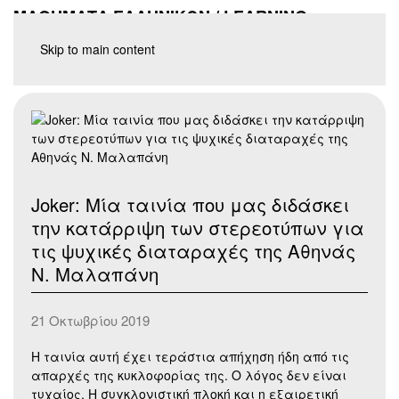
ΜΑΘΗΜΑΤΑ ΕΛΛΗΝΙΚΩΝ / LEARNING
GREEK
Skip to main content
Joker: Μία ταινία που μας διδάσκει
την κατάρριψη των στερεοτύπων για
τις ψυχικές διαταραχές της Αθηνάς
Ν. Μαλαπάνη
21 Οκτωβρίου 2019
Η ταινία αυτή έχει τεράστια απήχηση ήδη από τις
απαρχές της κυκλοφορίας της. Ο λόγος δεν είναι
τυχαίος. Η συγκλονιστική πλοκή και η εξαιρετική