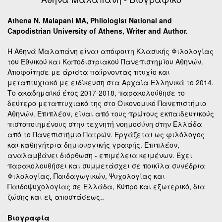
Athena N. Malapani MA, Philologist National and
Capodistrian University of Athens, Writer and Author.
Η Αθηνά Μαλαπάνη είναι απόφοιτη Κλασικής Φιλολογίας
του Εθνικού και Καποδιστριακού Πανεπιστημίου Αθηνών.
Αποφοίτησε με άριστα παίρνοντας πτυχίο και
μεταπτυχιακό με ειδίκευση στα Αρχαία Ελληνικά το 2014.
Το ακαδημαϊκό έτος 2017-2018, παρακολούθησε το
δεύτερο μεταπτυχιακό της στο Οικονομικό Πανεπιστήμιο
Αθηνών. Επιπλέον, είναι από τους πρώτους εκπαιδευτικούς
πιστοποιημένους στην τεχνητή νοημοσύνη στην Ελλάδα
από το Πανεπιστήμιο Πατρών. Εργάζεται ως φιλόλογος
και καθηγήτρια δημιουργικής γραφής. Επιπλέον,
αναλαμβάνει διόρθωση - επιμέλεια κειμένων. Έχει
παρακολουθήσει και συμμετάσχει σε ποικίλα συνέδρια
Φιλολογίας, Παιδαγωγικών, Ψυχολογίας και
Παιδοψυχολογίας σε Ελλάδα, Κύπρο και εξωτερικό, δια
ζώσης και εξ αποστάσεως..
Βιογραφία